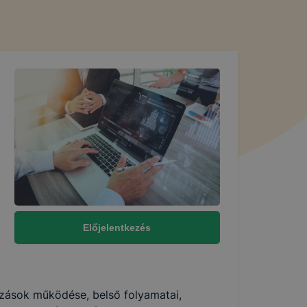
Előjelentkezés
kozások működése, belső folyamatai,