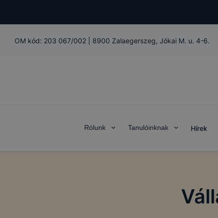
OM kód:
203 067/002
|
8900 Zalaegerszeg, Jókai M. u. 4-6.
Rólunk
Tanulóinknak
Hírek
Váll