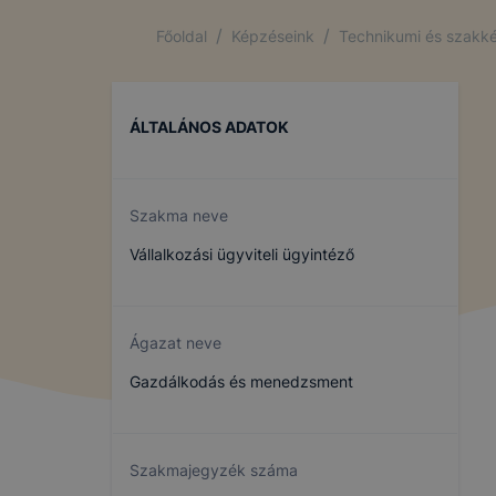
/
/
Főoldal
Képzéseink
Technikumi és szakké
ÁLTALÁNOS ADATOK
Szakma neve
Vállalkozási ügyviteli ügyintéző
Ágazat neve
Gazdálkodás és menedzsment
Szakmajegyzék száma