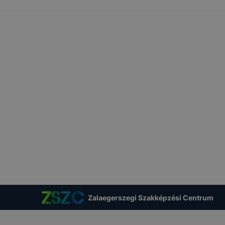
ben.
Zalaegerszegi Szakképzési Centrum