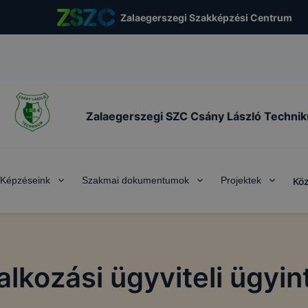
Zalaegerszegi Szakképzési Centrum
Zalaegerszegi SZC Csány László Techni
Képzéseink
Szakmai dokumentumok
Projektek
Köz
alkozási ügyviteli ügyi