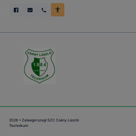
2026
•
Zalaegerszegi SZC Csány László
Technikum