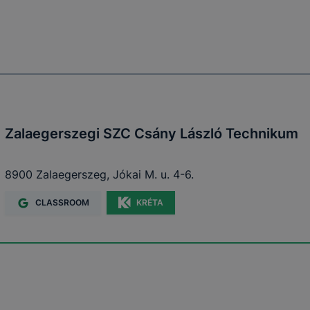
Zalaegerszegi SZC Csány László Technikum
8900 Zalaegerszeg, Jókai M. u. 4-6.
CLASSROOM
KRÉTA