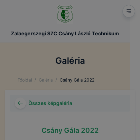
Zalaegerszegi SZC Csány László Technikum
Galéria
/
/
Főoldal
Galéria
Csány Gála 2022
Összes képgaléria
Csány Gála 2022