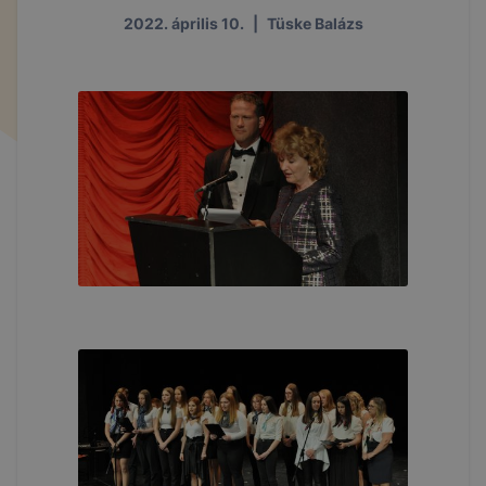
2022. április 10.
|
Tüske Balázs