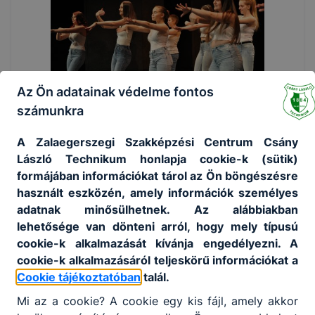
Az Ön adatainak védelme fontos
számunkra
A Zalaegerszegi Szakképzési Centrum Csány
László Technikum honlapja cookie-k (sütik)
formájában információkat tárol az Ön böngészésre
használt eszközén, amely információk személyes
adatnak minősülhetnek. Az alábbiakban
lehetősége van dönteni arról, hogy mely típusú
cookie-k alkalmazását kívánja engedélyezni. A
cookie-k alkalmazásáról teljeskörű információkat a
Cookie tájékoztatóban
talál.
Mi az a cookie? A cookie egy kis fájl, amely akkor