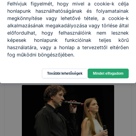
Felhívjuk figyelmét, hogy mivel a cookie-k célja
honlapunk használhatóságának és folyamatainak
megkönnyítése vagy lehetővé tétele, a cookie-k
alkalmazásának megakadályozása vagy törlése által
előfordulhat, hogy felhasználóink nem lesznek
képesek honlapunk funkcióinak teljes körű
használatára, vagy a honlap a tervezettől eltérően
fog működni böngészőjében.
További lehetőségek
Mindet elfogadom